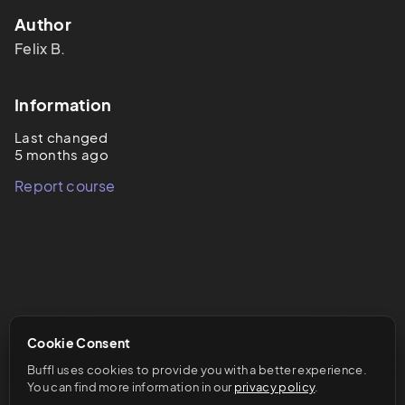
Author
Felix
B.
Information
Last changed
5 months ago
Report course
Cookie Consent
Buffl uses cookies to provide you with a better experience. 
You can find more information in our 
privacy policy
.