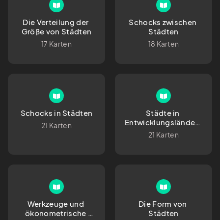
Die Verteilung der 
Schocks zwischen 
Größe von Städten
Städten
17 Karten
18 Karten
Schocks in Städten
Städte in 
Entwicklungsländern
21 Karten
21 Karten
Werkzeuge und 
Die Form von 
ökonometrische 
Städten