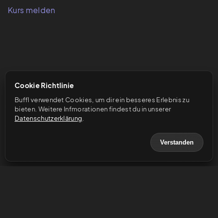
Kurs melden
Cookie Richtlinie
Buffl verwendet Cookies, um dir ein besseres Erlebnis zu 
bieten. Weitere Infmorationen findest du in unserer 
Datenschutzerklärung
.
Verstanden
© 2023 Buffl GmbH
Hilfe & Support
Impressum