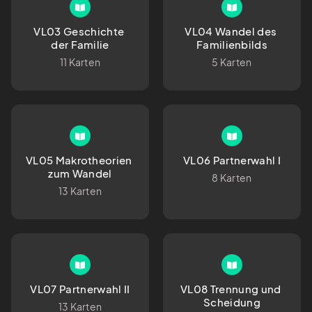
VL03 Geschichte 
VL04 Wandel des 
der Familie
Familienbilds
11 Karten
5 Karten
VL05 Makrotheorien 
VL06 Partnerwahl I
zum Wandel
8 Karten
13 Karten
VL07 Partnerwahl II
VL08 Trennung und 
Scheidung
13 Karten