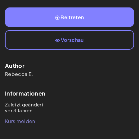
Beitreten
Vorschau
Author
Rebecca
E.
Informationen
Zuletzt geändert
vor 3 Jahren
Kurs melden