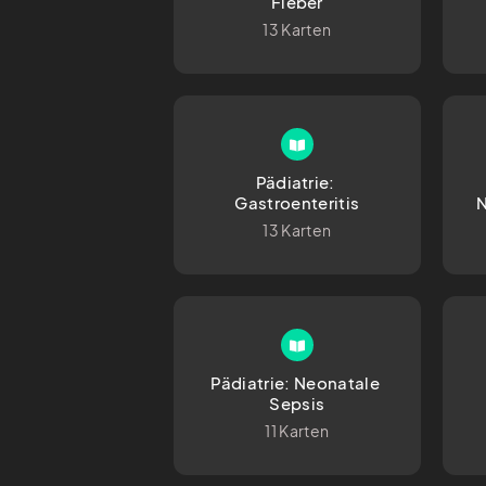
Fieber
13 Karten
Pädiatrie: 
Gastroenteritis
13 Karten
Pädiatrie: Neonatale 
Sepsis
11 Karten