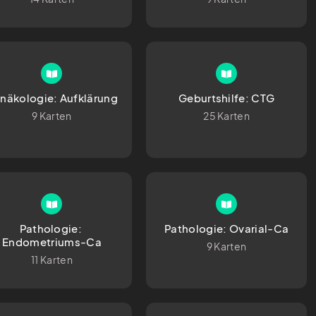
Gynäkologie: Aufklärung 
Geburtshilfe: CTG
9 Karten
25 Karten
Pathologie: 
Pathologie: Ovarial-Ca
Endometriums-Ca
9 Karten
11 Karten