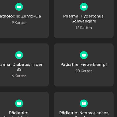
athologie: Zervix-Ca
Pharma: Hypertonus 
Schwangere
9 Karten
16 Karten
arma: Diabetes in der 
Pädiatrie: Fieberkrampf
SS
20 Karten
6 Karten
Pädiatrie: 
Pädiatrie: Nephrotisches 