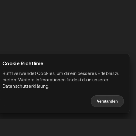
Cookie Richtlinie
Buffl verwendet Cookies, um dir ein besseres Erlebnis zu 
bieten. Weitere Infmorationen findest du in unserer 
Datenschutzerklärung
.
Verstanden